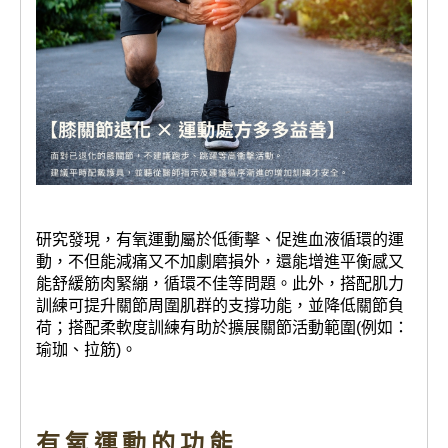
研究發現，有氧運動屬於低衝擊、促進血液循環的運
動，不但能減痛又不加劇磨損外，還能增進平衡感又
能舒緩筋肉緊繃，循環不佳等問題。此外，搭配肌力
訓練可提升關節周圍肌群的支撐功能，並降低關節負
荷；搭配柔軟度訓練有助於擴展關節活動範圍(例如：
瑜珈、拉筋)。
有氧運動的功能