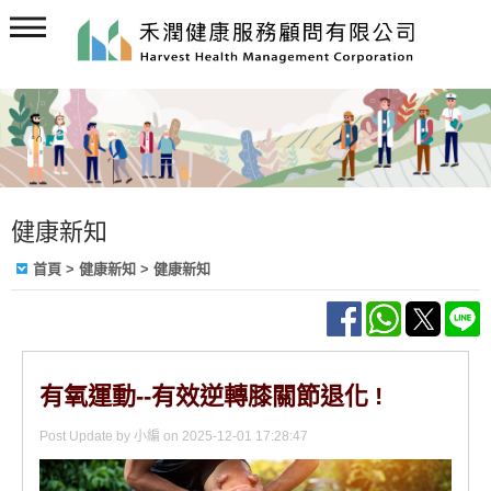
健康新知
首頁
>
健康新知
> 健康新知
有氧運動--有效逆轉膝關節退化 !
Post Update by 小編 on 2025-12-01 17:28:47