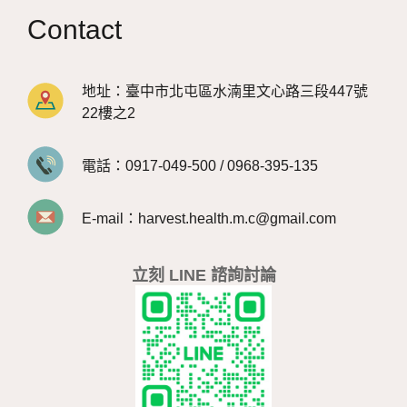
Contact
地址：
臺中市北屯區水湳里文心路三段447號
22樓之2
電話：
0917-049-500
/
0968-395-135
E-mail：
harvest.health.m.c@gmail.com
立刻 LINE 諮詢討論