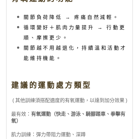
關節負荷降低 → 疼痛自然減輕。
循環變好＋肌肉力量提升 → 行動更
順、摩擦更少。
關節越不用越退化，持續溫和活動才
能維持機能。
建議的
運動處方類型
( 其他訓練須搭配適度的有氧運動，以達到加分效果 )
最有效：
有氧運動（快走、游泳、騎腳踏車、拳擊有
氧
）
肌力訓練：彈力帶阻力運動、深蹲