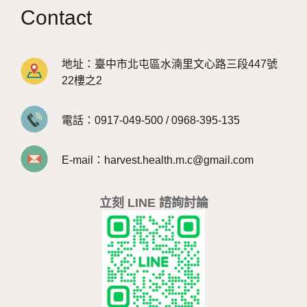
Contact
地址：
臺中市北屯區水湳里文心路三段447號
22樓之2
電話：
0917-049-500
/
0968-395-135
E-mail：
harvest.health.m.c@gmail.com
立刻 LINE 諮詢討論