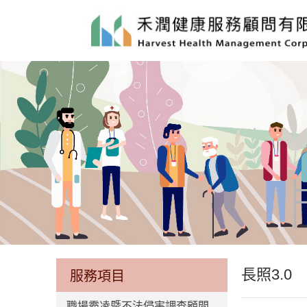
長照3.0
服務項目
職場霸凌暨不法侵害調查顧問