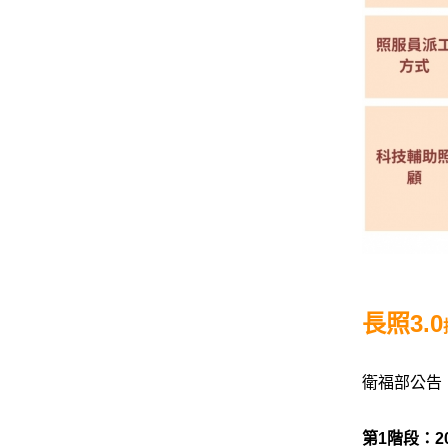
長照3.0
衛福部公告，
第1
階段：2