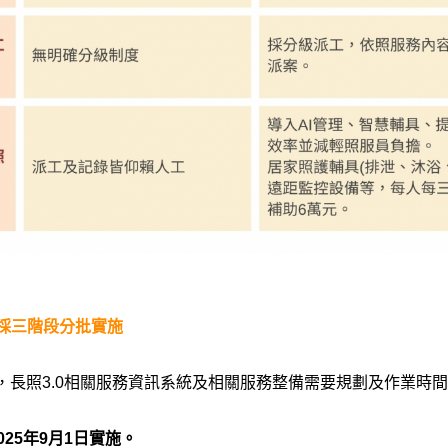
採三階段分批實施
長照3.0
相關服務資訊系統及相關服務整備需要規劃及作業時間
025年9月1日實施。