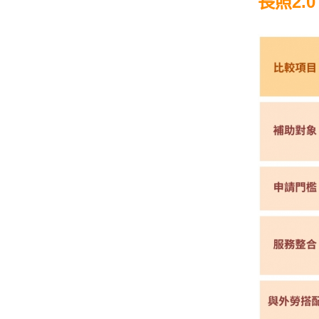
長照2.0