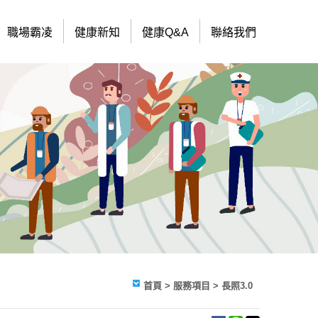
職場霸凌
健康新知
健康Q&A
聯絡我們
首頁
> 服務項目 > 長照3.0